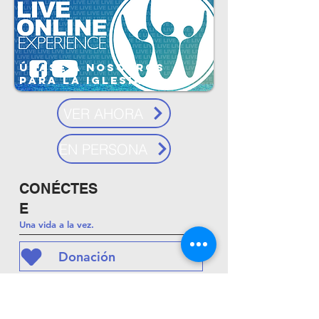
ÚNASE A NOSOTROS
PARA LA IGLESIA
VER AHORA
EN PERSONA
CONÉCTES
E
Una vida a la vez.
Donación
Únase a un CO